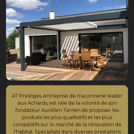
AT Prestiges, entreprise de maçonnerie leader
aux Achards, est née de la volonté de son
fondateur Aurélien Terrien de proposer les
produits les plus qualitatifs et les plus
compétitifs sur le marché de la rénovation de
l'habitat. Spécialisés dans diverses prestations