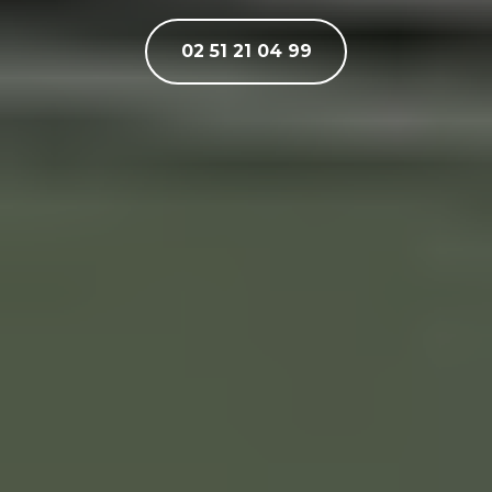
02 51 21 04 99