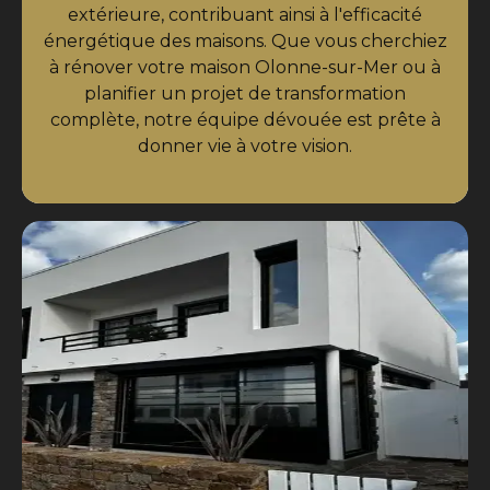
extérieure, contribuant ainsi à l'efficacité
énergétique des maisons. Que vous cherchiez
à rénover votre maison Olonne-sur-Mer ou à
planifier un projet de transformation
complète, notre équipe dévouée est prête à
donner vie à votre vision.