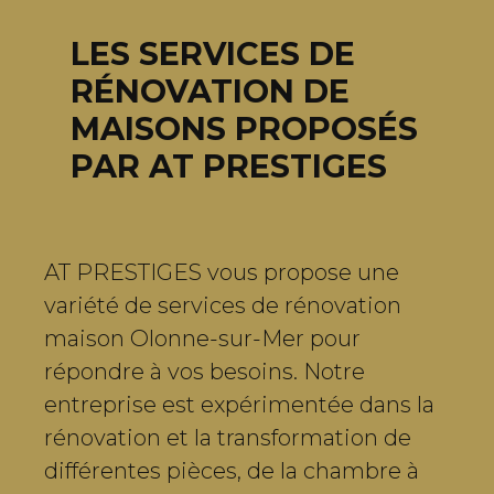
LES SERVICES DE
RÉNOVATION DE
MAISONS PROPOSÉS
PAR AT PRESTIGES
AT PRESTIGES vous propose une
variété de services de rénovation
maison Olonne-sur-Mer pour
répondre à vos besoins. Notre
entreprise est expérimentée dans la
rénovation et la transformation de
différentes pièces, de la chambre à